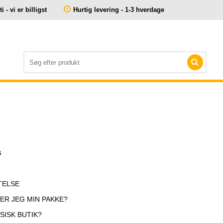
 - vi er billigst
Hurtig levering - 1-3 hverdage
G
TELSE
ER JEG MIN PAKKE?
YSISK BUTIK?