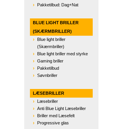
Pakketilbud: Dag+Nat
BLUE LIGHT BRILLER
(SKÆRMBRILLER)
Blue light briller
(Skærmbriller)
Blue light briller med styrke
Gaming briller
Pakketilbud
Søvnbriller
LÆSEBRILLER
Læsebriller
Anti Blue Light Læsebriller
Briller med Læsefelt
Progressive glas