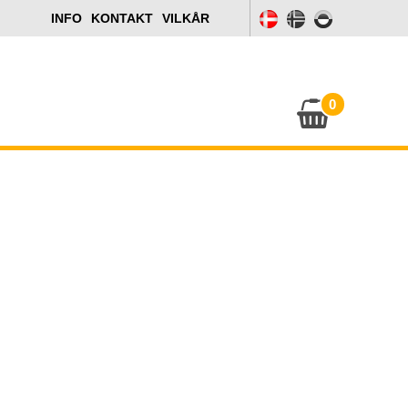
INFO
KONTAKT
VILKÅR
0