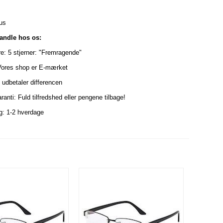
us
handle hos os:
re: 5 stjerner: "Fremragende"
Vores shop er E-mærket
i udbetaler differencen
ranti: Fuld tilfredshed eller pengene tilbage!
ng: 1-2 hverdage