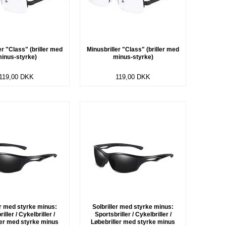
er "Class" (briller med
Minusbriller "Class" (briller med
inus-styrke)
minus-styrke)
119,00
DKK
119,00
DKK
er med styrke minus:
Solbriller med styrke minus:
iller / Cykelbriller /
Sportsbriller / Cykelbriller /
ler med styrke minus
Løbebriller med styrke minus