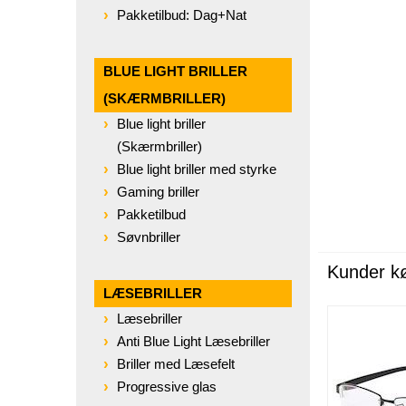
Pakketilbud: Dag+Nat
BLUE LIGHT BRILLER
(SKÆRMBRILLER)
Blue light briller
(Skærmbriller)
Blue light briller med styrke
Gaming briller
Pakketilbud
Søvnbriller
Kunder k
LÆSEBRILLER
Læsebriller
Anti Blue Light Læsebriller
Briller med Læsefelt
Progressive glas