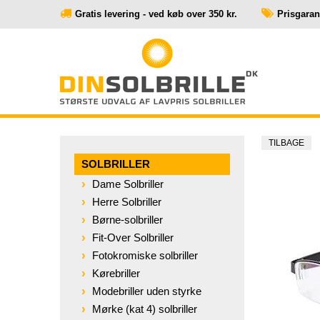
Gratis levering - ved køb over 350 kr.
Prisgaranti
TILBAGE
SOLBRILLER
Dame Solbriller
Herre Solbriller
Børne-solbriller
Fit-Over Solbriller
Fotokromiske solbriller
Kørebriller
Modebriller uden styrke
Mørke (kat 4) solbriller