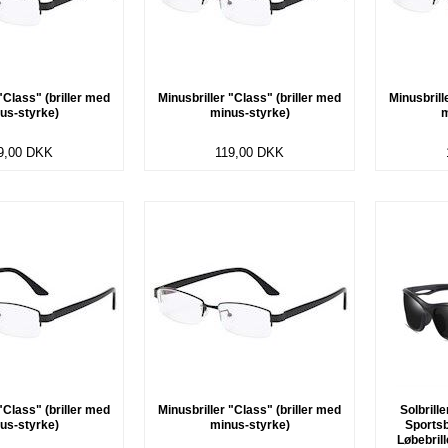
"Class" (briller med
Minusbriller "Class" (briller med
Minusbrill
us-styrke)
minus-styrke)
m
9,00
DKK
119,00
DKK
"Class" (briller med
Minusbriller "Class" (briller med
Solbrill
us-styrke)
minus-styrke)
Sportsbr
Løbebril