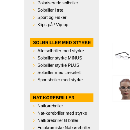
Polariserede solbriller
Solbriller i træ
Sport og Fiskeri
Klips på / Vip-op
SOLBRILLER MED STYRKE
Alle solbriller med styrke
Solbriller styrke MINUS
Solbriller styrke PLUS
Solbriller med Læsefelt
Sportsbriller med styrke
NAT-KØREBRILLER
Natkørebriller
Nat-kørebriller med styrke
Natkørebriller til briller
Fotokromiske Natkørebriller