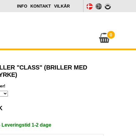
INFO
KONTAKT
VILKÅR
0
LLER "CLASS" (BRILLER MED
YRKE)
er!
K
- Leveringstid 1-2 dage