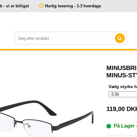
 - vi er billigst
Hurtig levering - 1-3 hverdage
MINUSBRI
MINUS-ST
Vælg styrke h
119,00
DK
På Lager