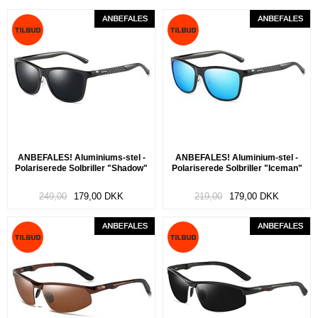
ANBEFALES! Aluminiums-stel -
ANBEFALES! Aluminium-stel -
Polariserede Solbriller "Shadow"
Polariserede Solbriller "Iceman"
249,00
179,00
DKK
219,00
179,00
DKK