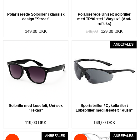
Polariserede Solbriller i klassisk
Polariserede Unisex solbriller
design "Street"
med TR90 stel "Waylux" (Anti-
refleks)
149,00
DKK
149,00
129,00
DKK
Solbrille med læsefelt, Uni-sex
Sportsbriller / Cykelbriller /
"Texas"
Løbebriller med læsefelt "Rush"
119,00
DKK
149,00
DKK