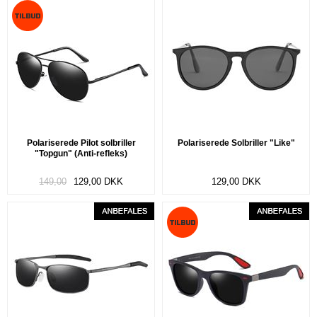
Polariserede Pilot solbriller
Polariserede Solbriller "Like"
"Topgun" (Anti-refleks)
149,00
129,00
DKK
129,00
DKK