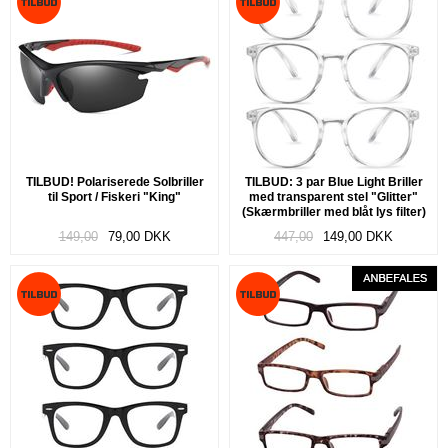
TILBUD! Polariserede Solbriller
TILBUD: 3 par Blue Light Briller
til Sport / Fiskeri "King"
med transparent stel "Glitter"
(Skærmbriller med blåt lys filter)
149,00
79,00
DKK
447,00
149,00
DKK