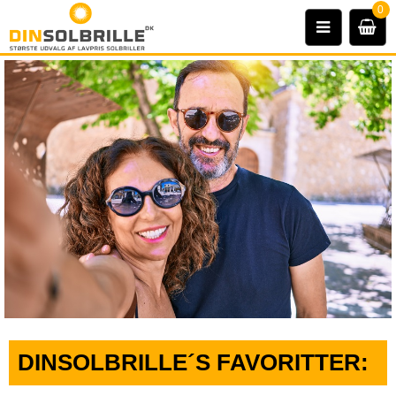
0
DINSOLBRILLE´S FAVORITTER: