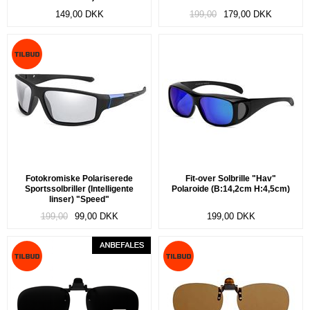
149,00
DKK
199,00
179,00
DKK
Fotokromiske Polariserede
Fit-over Solbrille "Hav"
Sportssolbriller (Intelligente
Polaroide (B:14,2cm H:4,5cm)
linser) "Speed"
199,00
99,00
DKK
199,00
DKK