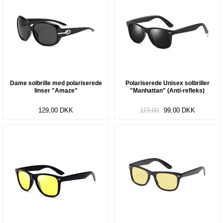
Dame solbrille med polariserede
Polariserede Unisex solbriller
linser "Amaze"
"Manhattan" (Anti-refleks)
129,00
DKK
119,00
99,00
DKK