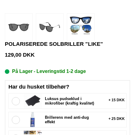
POLARISEREDE SOLBRILLER "LIKE"
129,00
DKK
På Lager
- Leveringstid 1-2 dage
Har du husket tilbehør?
Luksus pudseklud i
+ 15 DKK
mikrofiber (kraftig kvalitet)
Brillerens med anti-dug
+ 25 DKK
effekt