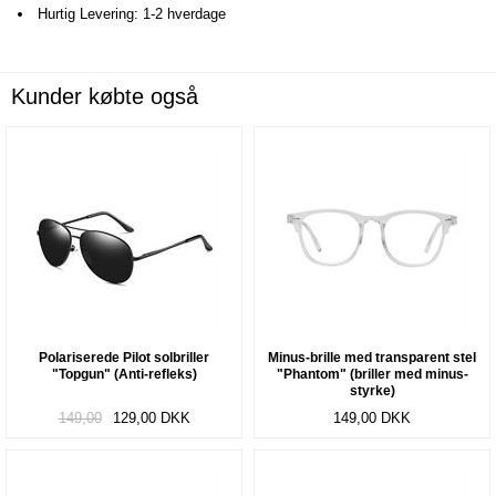
Hurtig Levering: 1-2 hverdage
Kunder købte også
Polariserede Pilot solbriller
Minus-brille med transparent stel
"Topgun" (Anti-refleks)
"Phantom" (briller med minus-
styrke)
149,00
129,00
DKK
149,00
DKK