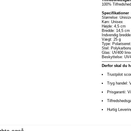
100% Tilfredshed
Specifikationer
Størrelse: Unisiz
Køn: Unisex
Højde: 4,5 cm
Bredde: 14,5 cm
Indvendig bredde
Vægt: 25 g
Type: Polariseret 
Stel: Polykarbona
Glas: UV400 lins
Beskyttelse: UV
------------------------
Derfor skal du 
Trustpilot sco
Tryg handel: 
Prisgaranti: V
Tilfredshedsga
Hurtig Leveri