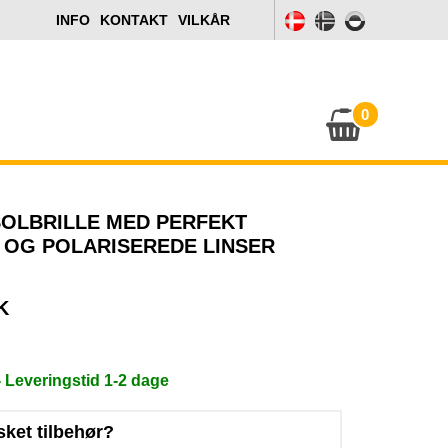
INFO
KONTAKT
VILKÅR
0
OLBRILLE MED PERFEKT
 OG POLARISEREDE LINSER
K
- Leveringstid 1-2 dage
sket tilbehør?