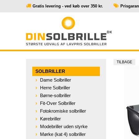
Gratis levering - ved køb over 350 kr.
Prisgaranti
TILBAGE
SOLBRILLER
Dame Solbriller
Herre Solbriller
Børne-solbriller
Fit-Over Solbriller
Fotokromiske solbriller
Kørebriller
Modebriller uden styrke
Mørke (kat 4) solbriller