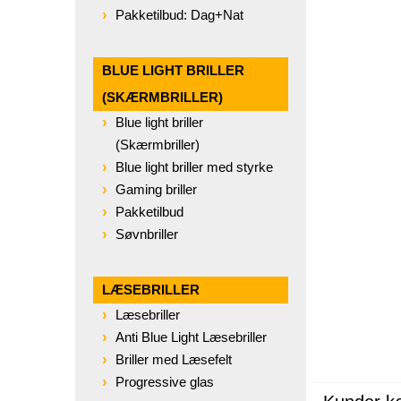
Pakketilbud: Dag+Nat
BLUE LIGHT BRILLER
(SKÆRMBRILLER)
Blue light briller
(Skærmbriller)
Blue light briller med styrke
Gaming briller
Pakketilbud
Søvnbriller
LÆSEBRILLER
Læsebriller
Anti Blue Light Læsebriller
Briller med Læsefelt
Progressive glas