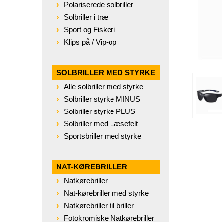
Polariserede solbriller
Solbriller i træ
Sport og Fiskeri
Klips på / Vip-op
SOLBRILLER MED STYRKE
Alle solbriller med styrke
Solbriller styrke MINUS
Solbriller styrke PLUS
Solbriller med Læsefelt
Sportsbriller med styrke
NAT-KØREBRILLER
Natkørebriller
Nat-kørebriller med styrke
Natkørebriller til briller
Fotokromiske Natkørebriller