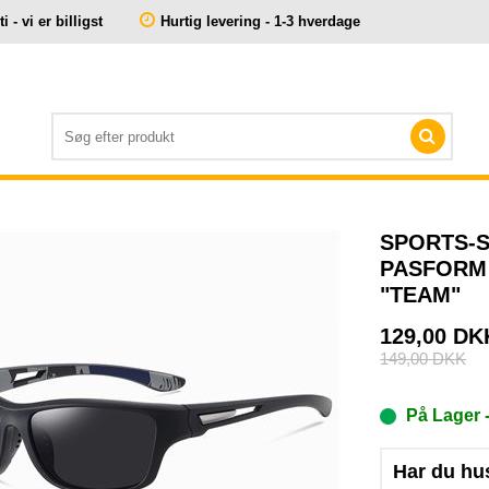
 - vi er billigst
Hurtig levering - 1-3 hverdage
SPORTS-S
PASFORM
"TEAM"
129,00
DK
149,00
DKK
På Lager
Har du hu