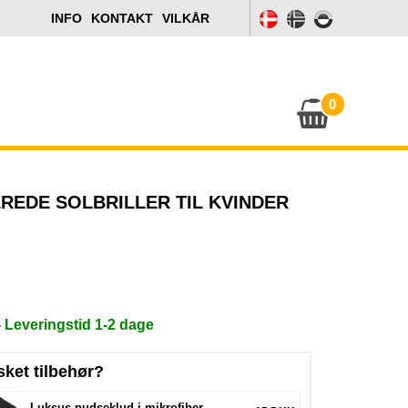
INFO
KONTAKT
VILKÅR
0
REDE SOLBRILLER TIL KVINDER
- Leveringstid 1-2 dage
sket tilbehør?
Luksus pudseklud i mikrofiber