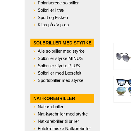
Polariserede solbriller
Solbriller i træ
Sport og Fiskeri
Klips på / Vip-op
SOLBRILLER MED STYRKE
Alle solbriller med styrke
Solbriller styrke MINUS
Solbriller styrke PLUS
Solbriller med Læsefelt
Sportsbriller med styrke
NAT-KØREBRILLER
Natkørebriller
Nat-kørebriller med styrke
Natkørebriller til briller
Fotokromiske Natkørebriller