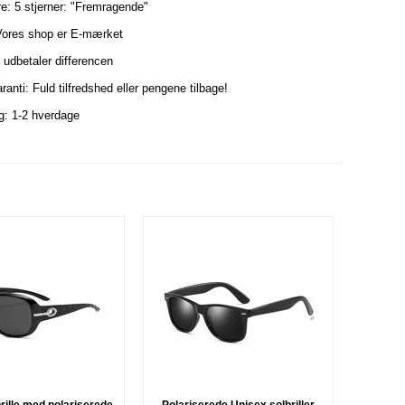
re: 5 stjerner: "Fremragende"
Vores shop er E-mærket
i udbetaler differencen
ranti: Fuld tilfredshed eller pengene tilbage!
ng: 1-2 hverdage