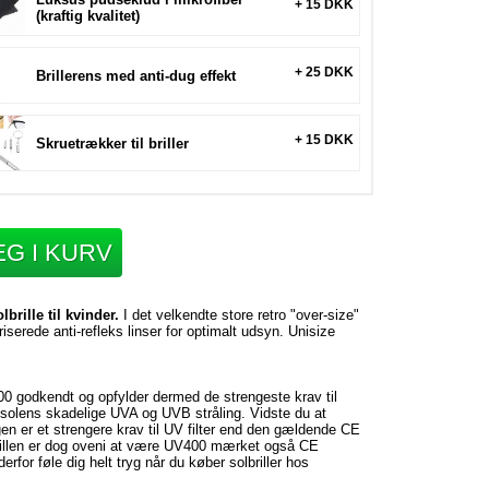
+ 15 DKK
(kraftig kvalitet)
+ 25 DKK
Brillerens med anti-dug effekt
+ 15 DKK
Skruetrækker til briller
G I KURV
rille til kvinder.
I det velkendte store retro "over-size"
iserede anti-refleks linser for optimalt udsyn. Unisize
00 godkendt og opfylder dermed de strengeste krav til
solens skadelige UVA og UVB stråling. Vidste du at
 er et strengere krav til UV filter end den gældende CE
illen er dog oveni at være UV400 mærket også CE
rfor føle dig helt tryg når du køber solbriller hos