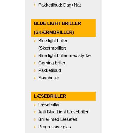
Pakketilbud: Dag+Nat
BLUE LIGHT BRILLER
(SKÆRMBRILLER)
Blue light briller
(Skærmbriller)
Blue light briller med styrke
Gaming briller
Pakketilbud
Søvnbriller
LÆSEBRILLER
Læsebriller
Anti Blue Light Læsebriller
Briller med Læsefelt
Progressive glas