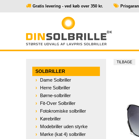
Gratis levering - ved køb over 350 kr.
Prisgaranti
TILBAGE
SOLBRILLER
Dame Solbriller
Herre Solbriller
Børne-solbriller
Fit-Over Solbriller
Fotokromiske solbriller
Kørebriller
Modebriller uden styrke
Mørke (kat 4) solbriller