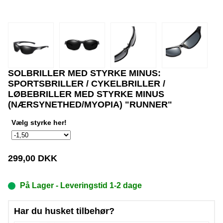
SOLBRILLER MED STYRKE MINUS:
SPORTSBRILLER / CYKELBRILLER /
LØBEBRILLER MED STYRKE MINUS
(NÆRSYNETHED/MYOPIA) "RUNNER"
Vælg styrke her!
299,00
DKK
På Lager
- Leveringstid 1-2 dage
Har du husket tilbehør?