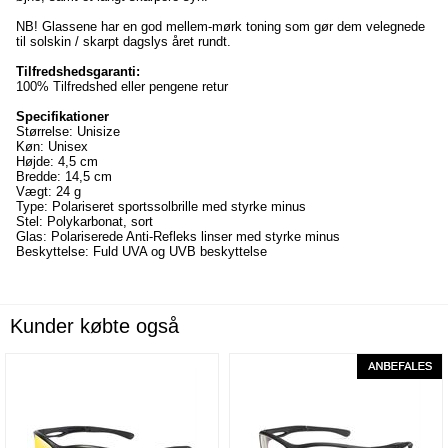
NB! Glassene har en god mellem-mørk toning som gør dem velegnede
til solskin / skarpt dagslys året rundt.
Tilfredshedsgaranti:
100% Tilfredshed eller pengene retur
Specifikationer
Størrelse: Unisize
Køn: Unisex
Højde: 4,5 cm
Bredde: 14,5 cm
Vægt: 24 g
Type: Polariseret sportssolbrille med styrke minus
Stel: Polykarbonat, sort
Glas: Polariserede Anti-Refleks linser med styrke minus
Beskyttelse: Fuld UVA og UVB beskyttelse
Kunder købte også