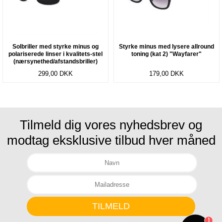
Solbriller med styrke minus og
Styrke minus med lysere allround
polariserede linser i kvalitets-stel
toning (kat 2) "Wayfarer"
(nærsynethed/afstandsbriller)
"Odense"
299,00
DKK
179,00
DKK
Tilmeld dig vores nyhedsbrev og
modtag eksklusive tilbud hver måned
1