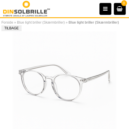
0
Forside
»
Blue light briller (Skærmbriller)
»
Blue light briller (Skærmbriller)
TILBAGE