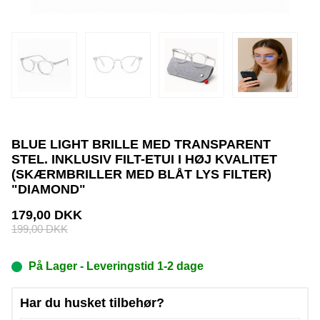
BLUE LIGHT BRILLE MED TRANSPARENT
STEL. INKLUSIV FILT-ETUI I HØJ KVALITET
(SKÆRMBRILLER MED BLÅT LYS FILTER)
"DIAMOND"
179,00
DKK
199,00
DKK
På Lager
- Leveringstid 1-2 dage
Har du husket tilbehør?