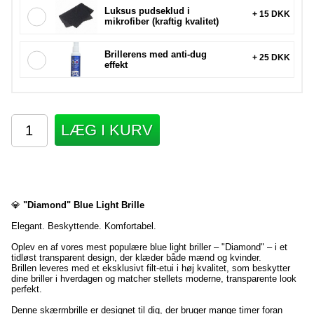
Luksus pudseklud i
+ 15 DKK
mikrofiber (kraftig kvalitet)
Brillerens med anti-dug
+ 25 DKK
effekt
LÆG I KURV
💎
"Diamond" Blue Light Brille
Elegant. Beskyttende. Komfortabel.
Oplev en af vores mest populære blue light briller – "Diamond" – i et
tidløst transparent design, der klæder både mænd og kvinder.
Brillen leveres med et eksklusivt filt-etui i høj kvalitet, som beskytter
dine briller i hverdagen og matcher stellets moderne, transparente look
perfekt.
Denne skærmbrille er designet til dig, der bruger mange timer foran