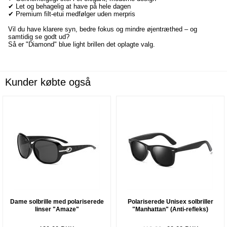
✔ Let og behagelig at have på hele dagen
✔ Premium filt-etui medfølger uden merpris
Vil du have klarere syn, bedre fokus og mindre øjentræthed – og
samtidig se godt ud?
Så er "Diamond" blue light brillen det oplagte valg.
Kunder købte også
Dame solbrille med polariserede
Polariserede Unisex solbriller
linser "Amaze"
"Manhattan" (Anti-refleks)