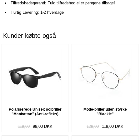
Tilfredshedsgaranti: Fuld tilfredshed eller pengene tilbage!
Hurtig Levering: 1-2 hverdage
Kunder købte også
Polariserede Unisex solbriller
Mode-briller uden styrke
"Manhattan" (Anti-refleks)
"Blackie"
119,00
99,00
DKK
129,00
119,00
DKK