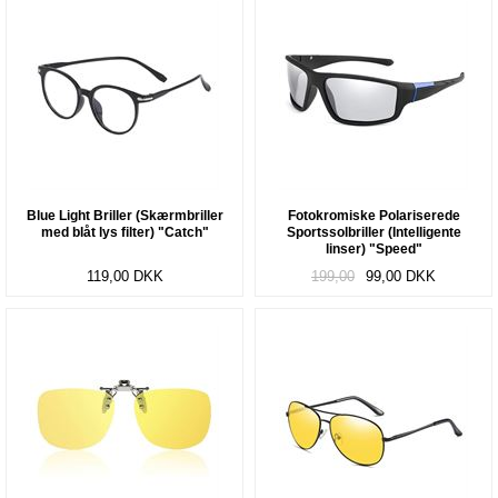
Blue Light Briller (Skærmbriller
Fotokromiske Polariserede
med blåt lys filter) "Catch"
Sportssolbriller (Intelligente
linser) "Speed"
119,00
DKK
199,00
99,00
DKK