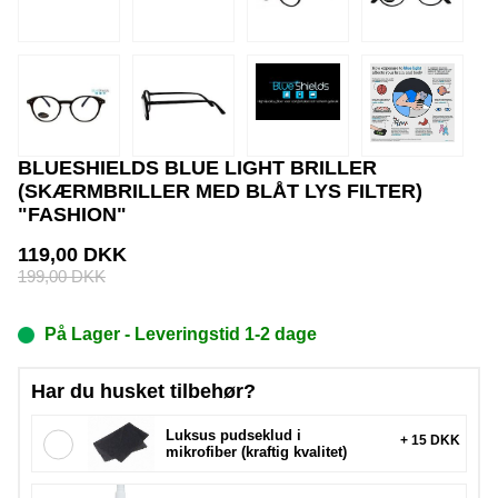
BLUESHIELDS BLUE LIGHT BRILLER
(SKÆRMBRILLER MED BLÅT LYS FILTER)
"FASHION"
119,00
DKK
199,00
DKK
På Lager
- Leveringstid 1-2 dage
Har du husket tilbehør?
Luksus pudseklud i
+ 15 DKK
mikrofiber (kraftig kvalitet)