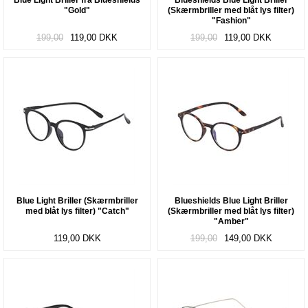
"Gold"
(Skærmbriller med blåt lys filter)
"Fashion"
199,00
119,00
DKK
199,00
119,00
DKK
Blue Light Briller (Skærmbriller
Blueshields Blue Light Briller
med blåt lys filter) "Catch"
(Skærmbriller med blåt lys filter)
"Amber"
119,00
DKK
199,00
149,00
DKK