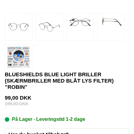
BLUESHIELDS BLUE LIGHT BRILLER
(SKÆRMBRILLER MED BLÅT LYS FILTER)
"ROBIN"
99,00
DKK
199,00
DKK
På Lager
- Leveringstid 1-2 dage