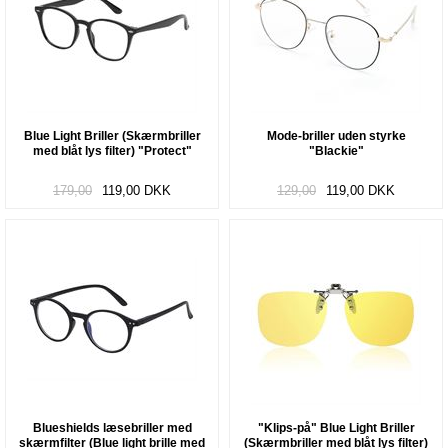
Blue Light Briller (Skærmbriller
Mode-briller uden styrke
med blåt lys filter) "Protect"
"Blackie"
179,00
119,00
DKK
129,00
119,00
DKK
Blueshields læsebriller med
"Klips-på" Blue Light Briller
skærmfilter (Blue light brille med
(Skærmbriller med blåt lys filter)