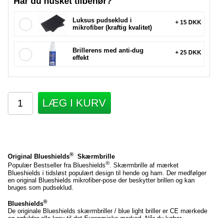
Har du husket tilbehør?
Luksus pudseklud i
+ 15 DKK
mikrofiber (kraftig kvalitet)
Brillerens med anti-dug
+ 25 DKK
effekt
LÆG I KURV
®
Original Blueshields
Skærmbrille
®
Populær Bestseller fra Blueshields
. Skærmbrille af mærket
Blueshields i tidsløst populært design til hende og ham. Der medfølger
en original Blueshields mikrofiber-pose der beskytter brillen og kan
bruges som pudseklud.
®
Blueshields
De originale Blueshields skærmbriller / blue light briller er CE mærkede