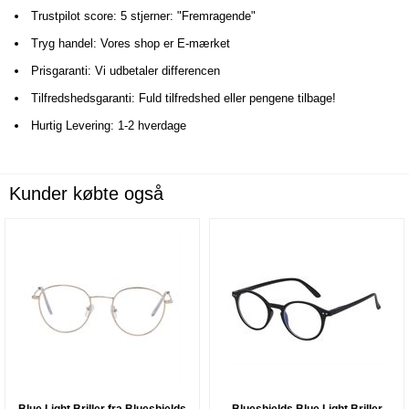
Trustpilot score: 5 stjerner: "Fremragende"
Tryg handel: Vores shop er E-mærket
Prisgaranti: Vi udbetaler differencen
Tilfredshedsgaranti: Fuld tilfredshed eller pengene tilbage!
Hurtig Levering: 1-2 hverdage
Kunder købte også
Blue Light Briller fra Blueshields
Blueshields Blue Light Briller