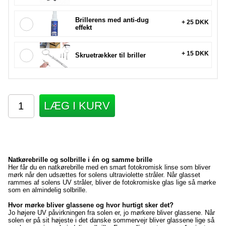
Brillerens med anti-dug
+ 25 DKK
effekt
+ 15 DKK
Skruetrækker til briller
LÆG I KURV
Natkørebrille og solbrille i én og samme brille
Her får du en natkørebrille med en smart fotokromisk linse som bliver
mørk når den udsættes for solens ultraviolette stråler. Når glasset
rammes af solens UV stråler, bliver de fotokromiske glas lige så mørke
som en almindelig solbrille.
Hvor mørke bliver glassene og hvor hurtigt sker det?
Jo højere UV påvirkningen fra solen er, jo mørkere bliver glassene. Når
solen er på sit højeste i det danske sommervejr bliver glassene lige så