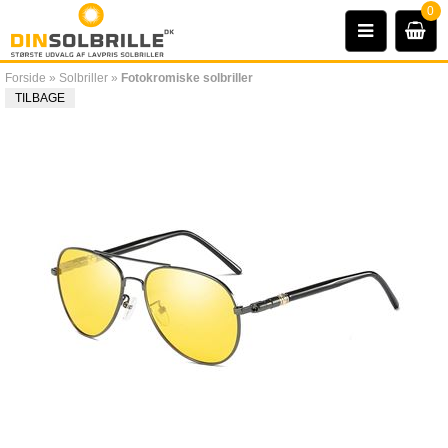
0
Forside
»
Solbriller
»
Fotokromiske solbriller
TILBAGE