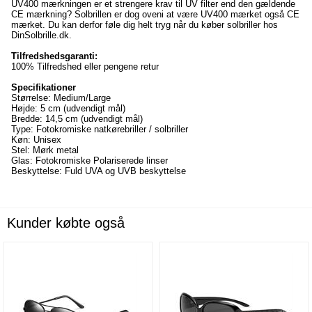
UV400 mærkningen er et strengere krav til UV filter end den gældende
CE mærkning? Solbrillen er dog oveni at være UV400 mærket også CE
mærket. Du kan derfor føle dig helt tryg når du køber solbriller hos
DinSolbrille.dk.
Tilfredshedsgaranti:
100% Tilfredshed eller pengene retur
Specifikationer
Størrelse: Medium/Large
Højde: 5 cm (udvendigt mål)
Bredde: 14,5 cm (udvendigt mål)
Type: Fotokromiske natkørebriller / solbriller
Køn: Unisex
Stel: Mørk metal
Glas: Fotokromiske Polariserede linser
Beskyttelse: Fuld UVA og UVB beskyttelse
Kunder købte også