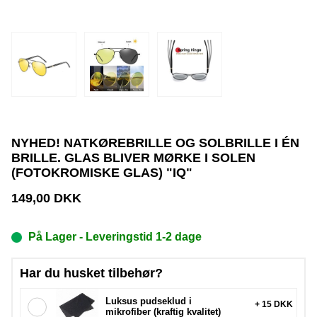
NYHED! NATKØREBRILLE OG SOLBRILLE I ÉN
BRILLE. GLAS BLIVER MØRKE I SOLEN
(FOTOKROMISKE GLAS) "IQ"
149,00
DKK
På Lager
- Leveringstid 1-2 dage
Har du husket tilbehør?
Luksus pudseklud i
+ 15 DKK
mikrofiber (kraftig kvalitet)