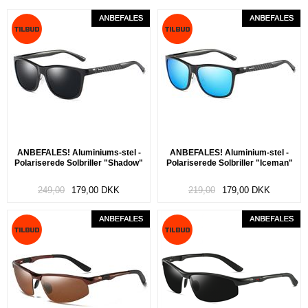
ANBEFALES! Aluminiums-stel -
ANBEFALES! Aluminium-stel -
Polariserede Solbriller "Shadow"
Polariserede Solbriller "Iceman"
249,00
179,00
DKK
219,00
179,00
DKK