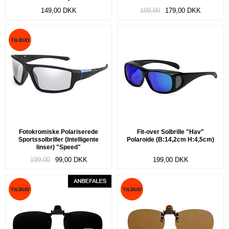
149,00
DKK
199,00
179,00
DKK
Fotokromiske Polariserede
Fit-over Solbrille "Hav"
Sportssolbriller (Intelligente
Polaroide (B:14,2cm H:4,5cm)
linser) "Speed"
199,00
99,00
DKK
199,00
DKK