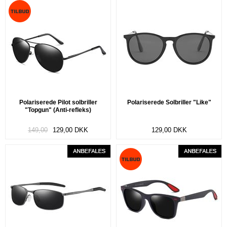
Polariserede Pilot solbriller
Polariserede Solbriller "Like"
"Topgun" (Anti-refleks)
149,00
129,00
DKK
129,00
DKK