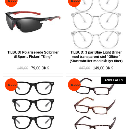
TILBUD! Polariserede Solbriller
TILBUD: 3 par Blue Light Briller
til Sport / Fiskeri "King"
med transparent stel "Glitter"
(Skærmbriller med blåt lys filter)
149,00
79,00
DKK
447,00
149,00
DKK