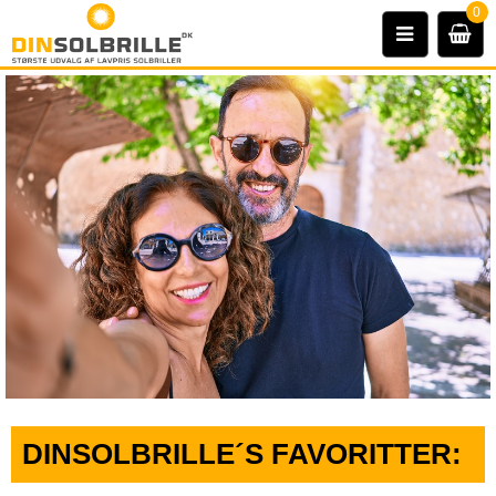
0
DINSOLBRILLE´S FAVORITTER: