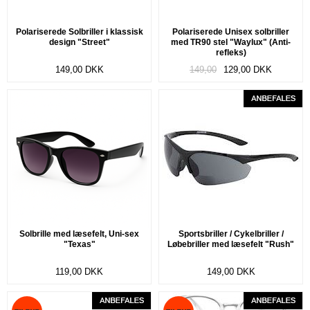
Polariserede Solbriller i klassisk
Polariserede Unisex solbriller
design "Street"
med TR90 stel "Waylux" (Anti-
refleks)
149,00
DKK
149,00
129,00
DKK
Solbrille med læsefelt, Uni-sex
Sportsbriller / Cykelbriller /
"Texas"
Løbebriller med læsefelt "Rush"
119,00
DKK
149,00
DKK