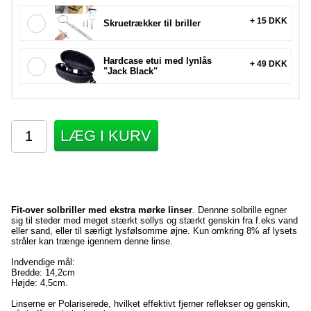
+ 15 DKK
Skruetrækker til briller
Hardcase etui med lynlås
+ 49 DKK
"Jack Black"
LÆG I KURV
Fit-over solbriller med ekstra mørke linser
. Dennne solbrille egner
sig til steder med meget stærkt sollys og stærkt genskin fra f.eks vand
eller sand, eller til særligt lysfølsomme øjne. Kun omkring 8% af lysets
stråler kan trænge igennem denne linse.
Indvendige mål:
Bredde: 14,2cm
Højde: 4,5cm.
Linserne er Polariserede, hvilket effektivt fjerner reflekser og genskin,