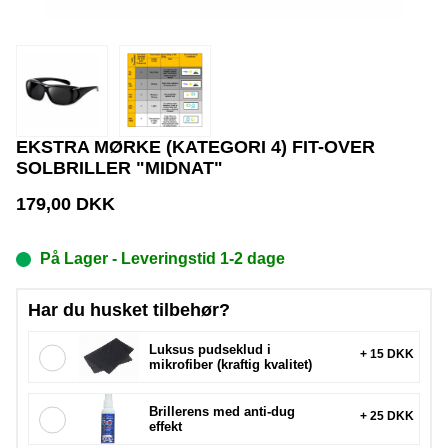
EKSTRA MØRKE (KATEGORI 4) FIT-OVER
SOLBRILLER "MIDNAT"
179,00
DKK
På Lager
- Leveringstid 1-2 dage
Har du husket tilbehør?
Luksus pudseklud i
+ 15 DKK
mikrofiber (kraftig kvalitet)
Brillerens med anti-dug
+ 25 DKK
effekt